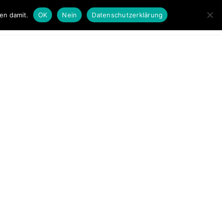
en damit.
OK
Nein
Datenschutzerklärung
LLUNGEN
KONTAKT